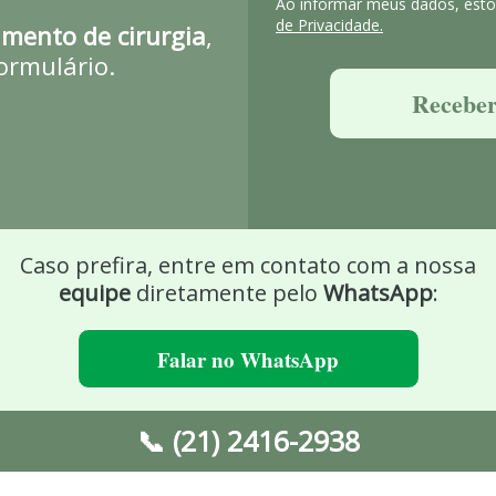
Ao informar meus dados, estou
de Privacidade.
amento de cirurgia
,
ormulário.
Receber
Caso prefira, entre em contato com a nossa
equipe
diretamente pelo
WhatsApp
:
Falar no WhatsApp
📞 (21) 2416-2938