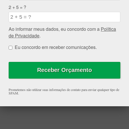
2 + 5 = ?
Ao informar meus dados, eu concordo com a
Política
de Privacidade
.
Eu concordo em receber comunicações.
Prometemos não utilizar suas informações de contato para enviar qualquer tipo de
SPAM.